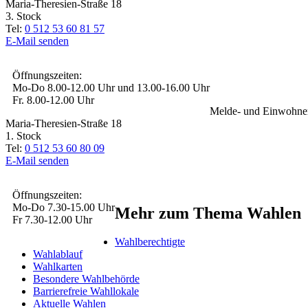
Maria-Theresien-Straße 18
3. Stock
Tel:
0 512 53 60 81 57
E-Mail senden
Öffnungszeiten:
Mo-Do 8.00-12.00 Uhr und 13.00-16.00 Uhr
Fr. 8.00-12.00 Uhr
Melde- und Einwohner
Maria-Theresien-Straße 18
1. Stock
Tel:
0 512 53 60 80 09
E-Mail senden
Öffnungszeiten:
Mo-Do 7.30-15.00 Uhr
Mehr zum Thema Wahlen
Fr 7.30-12.00 Uhr
Wahlberechtigte
Wahlablauf
Wahlkarten
Besondere Wahlbehörde
Barrierefreie Wahllokale
Aktuelle Wahlen