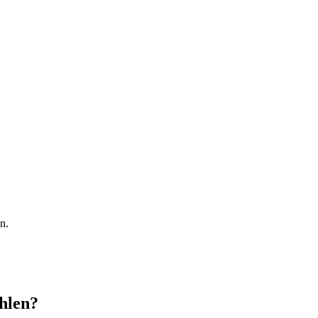
n.
hlen?