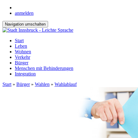
anmelden
Navigation umschalten
Start
Leben
Wohnen
Verkehr
Bürger
Menschen mit Behinderungen
Integration
Start
»
Bürger
»
Wahlen
»
Wahlablauf