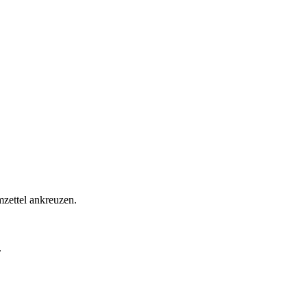
zettel ankreuzen.
.