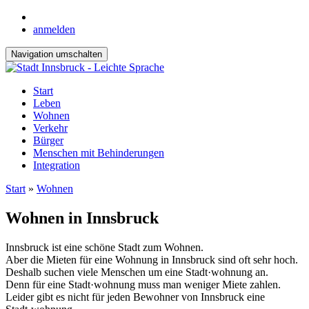
anmelden
Navigation umschalten
Start
Leben
Wohnen
Verkehr
Bürger
Menschen mit Behinderungen
Integration
Start
»
Wohnen
Wohnen in Innsbruck
Innsbruck ist eine schöne Stadt zum Wohnen.
Aber die Mieten für eine Wohnung in Innsbruck sind oft sehr hoch.
Deshalb suchen viele Menschen um eine Stadt·wohnung an.
Denn für eine Stadt·wohnung muss man weniger Miete zahlen.
Leider gibt es nicht für jeden Bewohner von Innsbruck eine