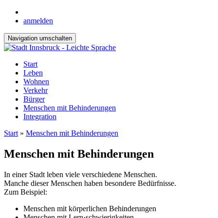
anmelden
Navigation umschalten
Start
Leben
Wohnen
Verkehr
Bürger
Menschen mit Behinderungen
Integration
Start
»
Menschen mit Behinderungen
Menschen mit Behinderungen
In einer Stadt leben viele verschiedene Menschen.
Manche dieser Menschen haben besondere Bedürfnisse.
Zum Beispiel:
Menschen mit körperlichen Behinderungen
Menschen mit Lern·schwierigkeiten