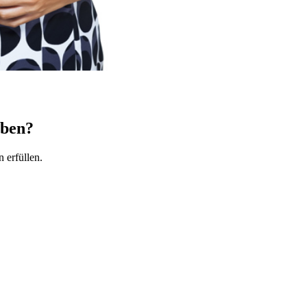
eben?
 erfüllen.