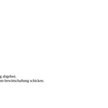
ng abgeben.
um·bewirtschaftung schicken.